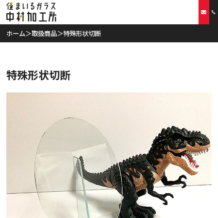
ホーム
＞
取扱商品
＞
特殊形状切断
ホーム
特殊形状切断
当社の特徴
取扱商品
リフォームプラン
ご利用案内
スタッフ紹介
会社概要