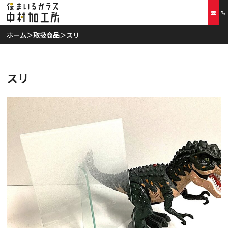
ホーム
＞
取扱商品
＞
スリ
ホーム
スリ
当社の特徴
取扱商品
リフォームプラン
ご利用案内
スタッフ紹介
会社概要