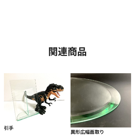
関連商品
引手
異形広幅面取り