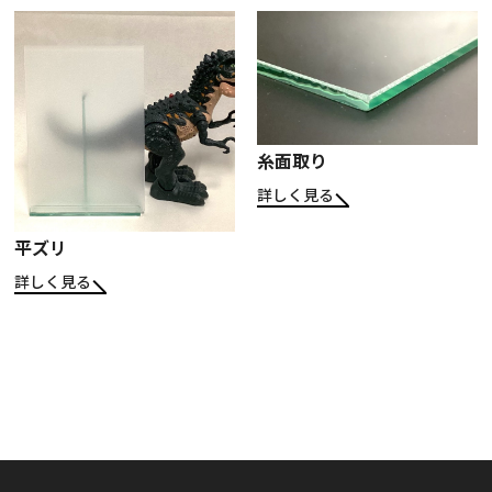
糸面取り
詳しく見る
平ズリ
詳しく見る