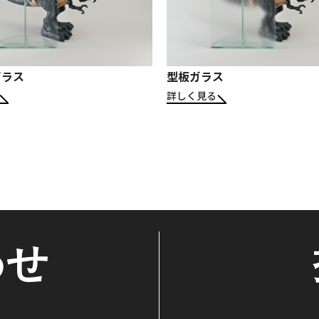
ガラス
型板ガラス
詳しく見る
わせ