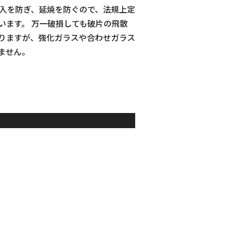
侵入を防ぎ、延焼を防ぐので、法規上定
います。 万一破損しても破片の飛散
りますが、強化ガラスや合わせガラス
ません。