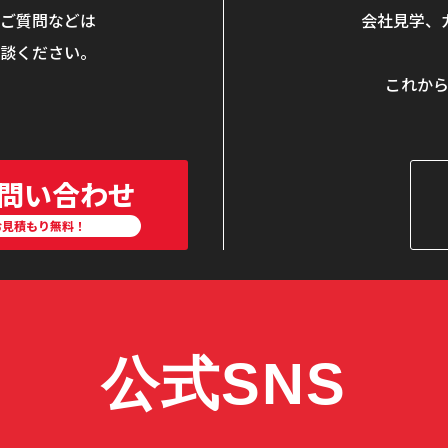
ご質問などは
会社見学、
談ください。
。
これか
問い合わせ
お見積もり無料！
公式SNS