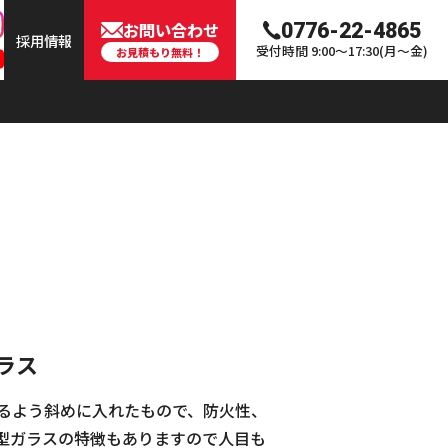
お問い合わせ
0776-22-4865
採用情報
受付時間 9:00〜17:30(月〜金)
お見積もり無料！
ラス
るよう斜めに入れたもので、防火性、
型ガラスの特徴もありますので人目も