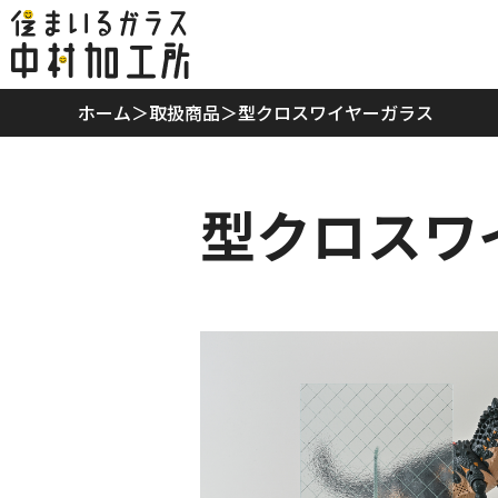
ホーム
ホーム
＞
取扱商品
＞
型クロスワイヤーガラス
当社の特徴
型クロスワ
取扱商品
リフォームプラン
ご利用案内
スタッフ紹介
会社概要