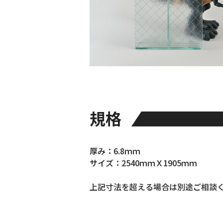
お知らせ・社内報
採用情報
規格
厚み：6.8ｍｍ
サイズ：2540ｍｍＸ1905ｍｍ
上記寸法を超える場合は別途ご相談