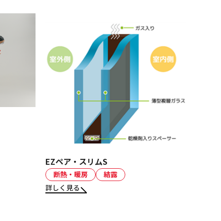
EZペア・スリムS
断熱・暖房
結露
詳しく見る