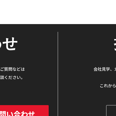
わせ
ご質問などは
会社見学、
談ください。
。
これか
問い合わせ