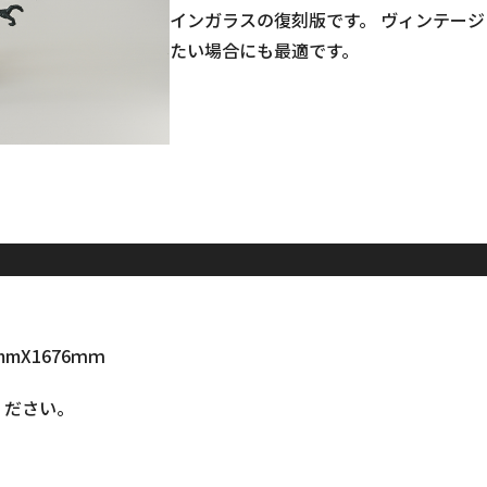
インガラスの復刻版です。 ヴィンテー
たい場合にも最適です。
mX1676ｍｍ
ください。