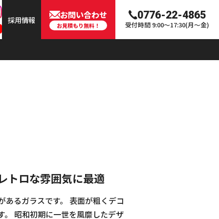
お問い合わせ
0776-22-4865
採用情報
受付時間 9:00〜17:30(月〜金)
お見積もり無料！
レトロな雰囲気に最適
があるガラスです。 表面が粗くデコ
す。 昭和初期に一世を風靡したデザ