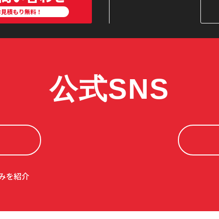
お見積もり無料！
公式SNS
みを紹介