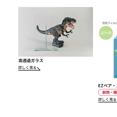
高透過ガラス
詳しく見る
EZペア・
断熱・暖
詳しく見る