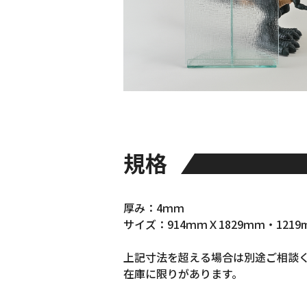
お知らせ・社内報
採用情報
規格
厚み：4ｍｍ
サイズ：914ｍｍＸ1829ｍｍ・1219m
上記寸法を超える場合は別途ご相談
在庫に限りがあります。