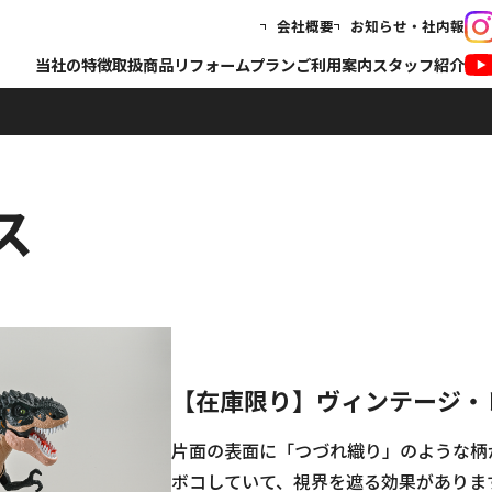
会社概要
お知らせ・社内報
当社の特徴
取扱商品
リフォームプラン
ご利用案内
スタッフ紹介
ス
【在庫限り】ヴィンテージ・
片面の表面に「つづれ織り」のような柄
ボコしていて、視界を遮る効果がありま