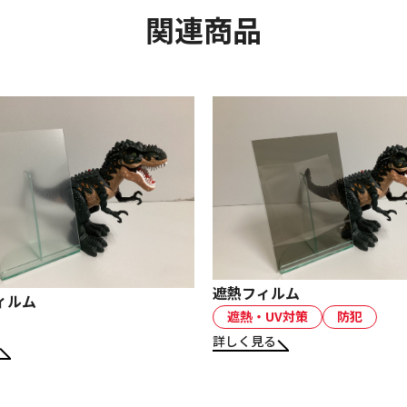
関連商品
遮熱フィルム
ィルム
遮熱・UV対策
防犯
詳しく見る