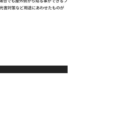
場合でも屋外側から貼る事ができるフ
射光害対策など用途にあわせたものが