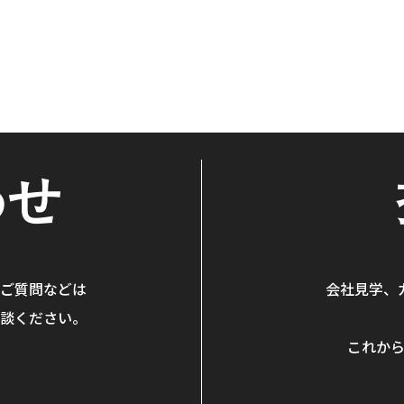
わせ
ご質問などは
会社見学、
談ください。
。
これか