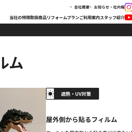
会社概要
お知らせ・社内報
当社の特徴
取扱商品
リフォームプラン
ご利用案内
スタッフ紹介
ルム
遮熱・UV対策
屋外側から貼るフィルム