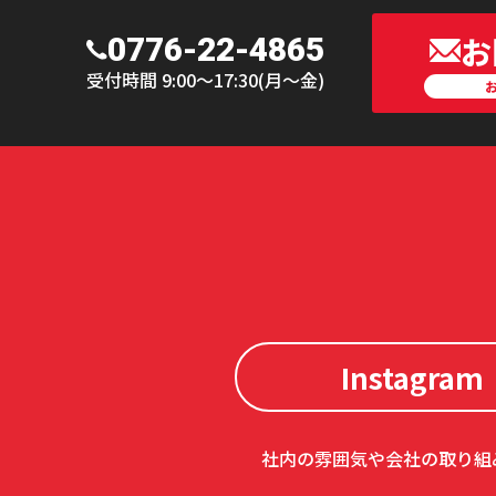
お
0776-22-4865
受付時間 9:00〜17:30(月〜金)
Instagram
社内の雰囲気や会社の取り組