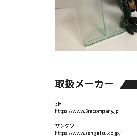
お知らせ・社内報
採用情報
取扱メーカー
3M
https://www.3mcompany.jp
サンゲツ
https://www.sangetsu.co.jp/