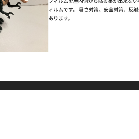
フィルムを屋内側から貼る事が出来ない
ィルムです。 暑さ対策、安全対策、反
あります。