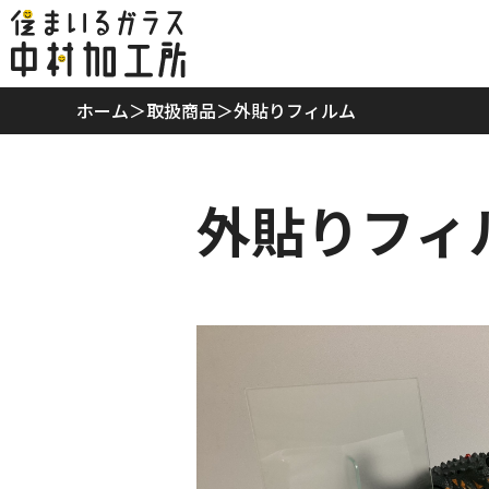
ホーム
ホーム
＞
取扱商品
＞
外貼りフィルム
当社の特徴
外貼りフィ
取扱商品
リフォームプラン
ご利用案内
スタッフ紹介
会社概要