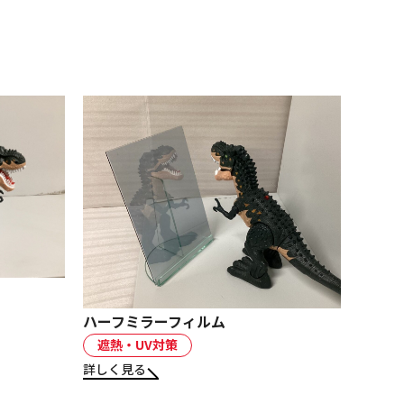
ハーフミラーフィルム
遮熱・UV対策
詳しく見る