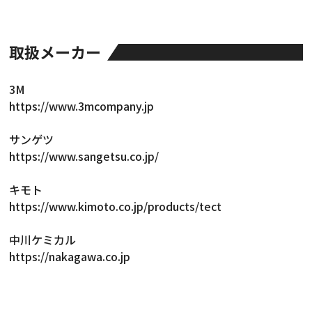
取扱メーカー
3M
https://www.3mcompany.jp
サンゲツ
https://www.sangetsu.co.jp/
キモト
https://www.kimoto.co.jp/products/tect
中川ケミカル
https://nakagawa.co.jp