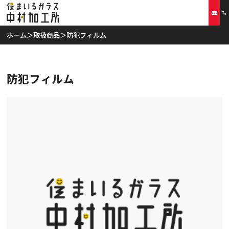
ホーム
＞
取扱商品
＞
防犯フィルム
ホーム
防犯フィルム
当社の特徴
取扱商品
リフォームプラン
ご利用案内
スタッフ紹介
会社概要