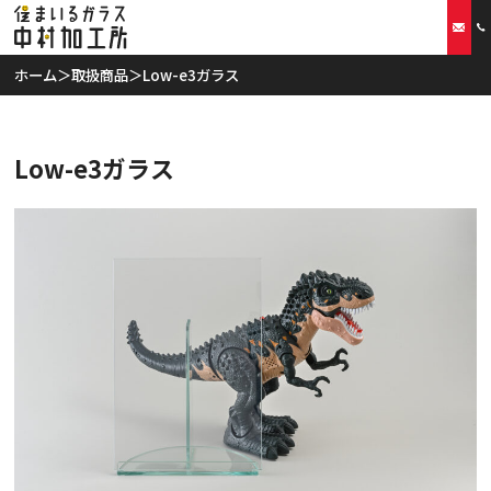
ホーム
＞
取扱商品
＞
Low-e3ガラス
ホーム
Low-e3ガラス
当社の特徴
取扱商品
リフォームプラン
ご利用案内
スタッフ紹介
会社概要