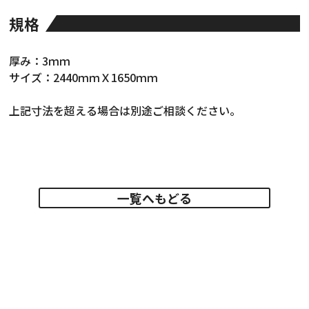
規格
厚み：3ｍｍ
サイズ：2440ｍｍＸ1650ｍｍ
上記寸法を超える場合は別途ご相談ください。
一覧へもどる