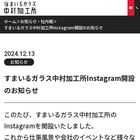
ホーム
＞
お知らせ・社内報
＞
すまいるガラス中村加工所Instagram開設のお知らせ
ホーム
当社の特徴
2024.12.13
お知らせ
取扱商品
すまいるガラス中村加工所Instagram開設
リフォームプラン
のお知らせ
ご利用案内
このたび、すまいるガラス中村加工所の
スタッフ紹介
Instagramを開設いたしました。
会社概要
これから仕事風景や会社のイベントなど様々な