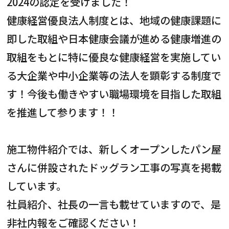
2024
の認定を受けました！
お知らせ・社内報
健康経営優良法人制度とは、地域の健康課題に
即した取組や日本健康会議が進める健康増進の
採用情報
取組をもとに特に優良な健康経営を実施してい
る大企業や中小企業等の法人を顕彰する制度で
す！今後も働きやすい職場環境を目指した取組
を推進して参ります！！
施工物件紹介では、新しくオープンしたパン屋
さんに併設されたドッグラン工事の写真を掲載
しています。
社員紹介、社長の一言も載せていますので、是
非社内報をご確認ください！