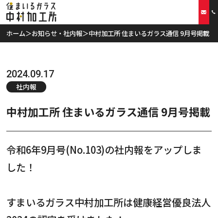
ホーム
＞
お知らせ・社内報
＞
中村加工所 住まいるガラス通信 9月号掲載
ホーム
当社の特徴
2024.09.17
社内報
取扱商品
中村加工所 住まいるガラス通信 9月号掲載
リフォームプラン
令和6年9月号(No.103)の社内報をアップしま
ご利用案内
した！
スタッフ紹介
すまいるガラス中村加工所は
健康経営優良法人
会社概要