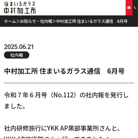
ホーム
＞
お知らせ・社内報
＞
中村加工所 住まいるガラス通信 6月号
ホーム
当社の特徴
2025.06.21
社内報
取扱商品
中村加工所 住まいるガラス通信 6月号
リフォームプラン
令和７年６月号（No.112）の社内報を発行し
ご利用案内
ました。
スタッフ紹介
社内研修旅行にYKK AP黒部事業所さんと、
会社概要