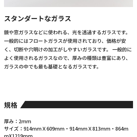
お知らせ・社内報
スタンダートなガラス
採用情報
鏡や窓ガラスなどに使われる、光を透過するガラスです。
一般的にはフロートガラスが使用されており、価格が安
く、切断や穴明けの加工がしやすいガラスです。 一般的に
よく使用されるガラスなので、厚みの種類は豊富にあり、
ガラスの中でも最も基礎となるガラスです。
規格
厚み：2ｍｍ
サイズ：914ｍｍＸ609ｍｍ・914ｍｍＸ813ｍｍ・864ｍ
ｍX1219ｍｍ