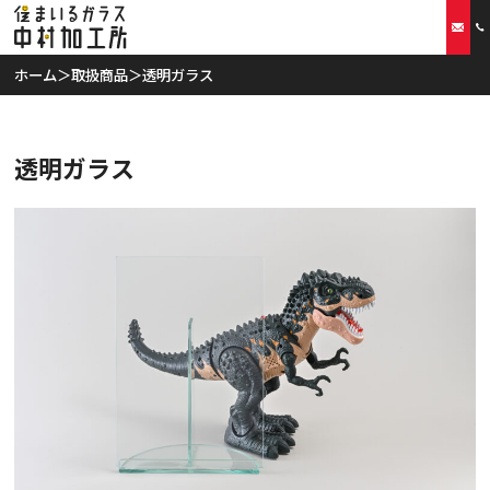
ホーム
＞
取扱商品
＞
透明ガラス
ホーム
透明ガラス
当社の特徴
取扱商品
リフォームプラン
ご利用案内
スタッフ紹介
会社概要