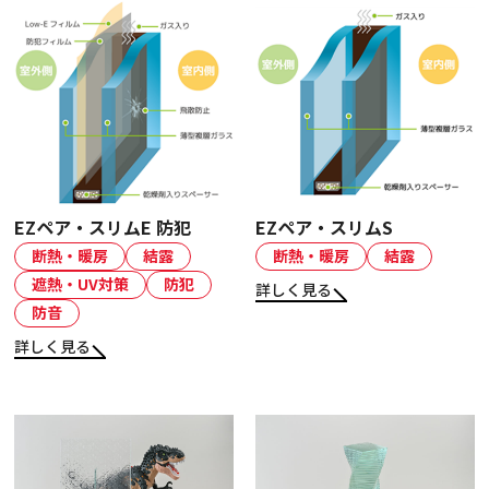
EZペア・スリムE 防犯
EZペア・スリムS
断熱・暖房
結露
断熱・暖房
結露
遮熱・UV対策
防犯
詳しく見る
防音
詳しく見る