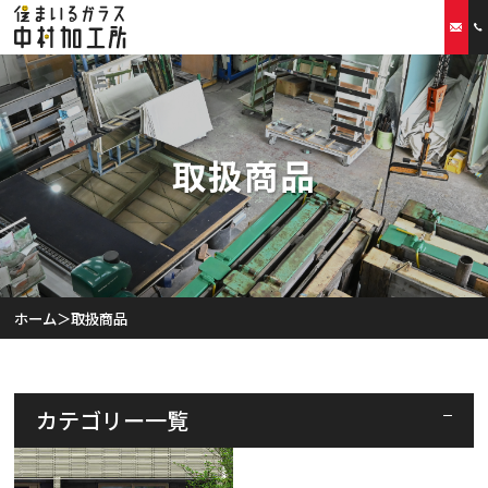
ホーム
取扱商品
当社の特徴
取扱商品
リフォームプラン
ホーム
＞
取扱商品
ご利用案内
スタッフ紹介
カテゴリー一覧
会社概要