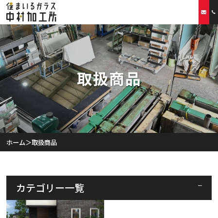
ホーム
取扱商品
当社の特徴
取扱商品
リフォームプラン
ホーム
＞
取扱商品
ご利用案内
スタッフ紹介
カテゴリー一覧
会社概要