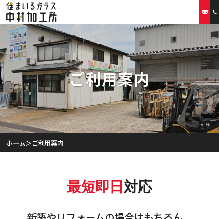
ホーム
ご利用案内
当社の特徴
取扱商品
リフォームプラン
ホーム
＞
ご利用案内
ご利用案内
スタッフ紹介
最短即日
対応
会社概要
新築やリフォームの場合はもちろん、