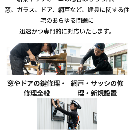
お知らせ・社内報
窓、ガラス、ドア、網戸など、建具に関する住
宅のあらゆる問題に
採用情報
迅速かつ専門的に対応いたします。
窓やドアの鍵修理・
網戸・サッシの修
修理全般
理・新規設置