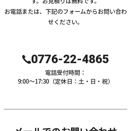
す。お見積りは無料です。
お知らせ・社内報
お電話または、下記のフォームからお問い合わ
せください。
採用情報
0776-22-4865
電話受付時間：
9:00〜17:30（定休日：土・日・祝）
メールでのお問い合わせ